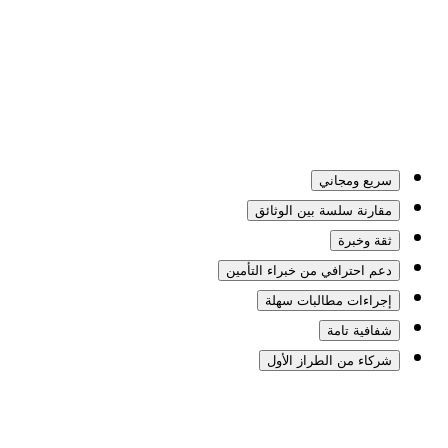
سريع ومجاني
مقارنة سلسة بين الوثائق
ثقة وخبرة
دعم احترافي من خبراء التأمين
إجراءات مطالبات سهلة
شفافية تامة
شركاء من الطراز الأول