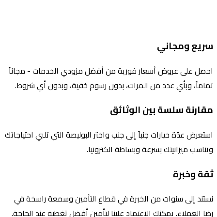
سريع ومجاني
احصل على عروض أسعار فورية من أفضل مزودي الخدمات - مجاناً
تماماً، وبأي عدد من المرات، بدون رسوم خفية، وبدون أي شروط.
مقارنة سلسة بين الوثائق
استعرض عدّة خيارات جنباً إلى جنب واختر البوليصة التي تلبي احتياجاتك
وتناسب ميزانيتك بسرعة وبساطة الكترونيا.
ثقة وخبرة
نستند إلى سنوات من الخبرة في قطاع التأمين وسمعة راسخة في
رضا العملاء. يمكنك الاعتماد علينا لتأمين أفضل تغطية عند الحاجة.